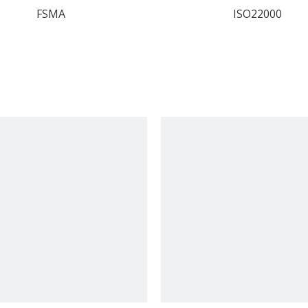
FSMA
ISO22000